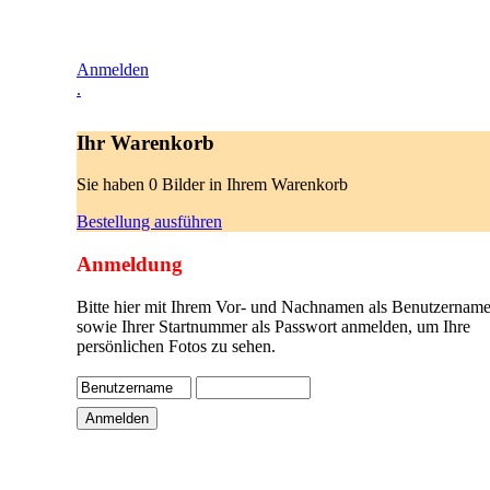
Anmelden
.
Ihr Warenkorb
Sie haben 0 Bilder in Ihrem Warenkorb
Bestellung ausführen
Anmeldung
Bitte hier mit Ihrem Vor- und Nachnamen als Benutzername
sowie Ihrer Startnummer als Passwort anmelden, um Ihre
persönlichen Fotos zu sehen.