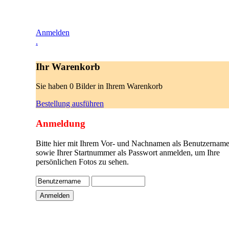
Anmelden
.
Ihr Warenkorb
Sie haben 0 Bilder in Ihrem Warenkorb
Bestellung ausführen
Anmeldung
Bitte hier mit Ihrem Vor- und Nachnamen als Benutzername
sowie Ihrer Startnummer als Passwort anmelden, um Ihre
persönlichen Fotos zu sehen.