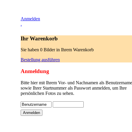
Anmelden
.
Ihr Warenkorb
Sie haben 0 Bilder in Ihrem Warenkorb
Bestellung ausführen
Anmeldung
Bitte hier mit Ihrem Vor- und Nachnamen als Benutzername
sowie Ihrer Startnummer als Passwort anmelden, um Ihre
persönlichen Fotos zu sehen.