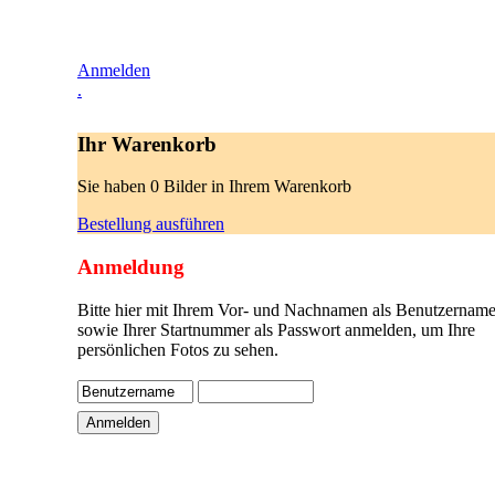
Anmelden
.
Ihr Warenkorb
Sie haben 0 Bilder in Ihrem Warenkorb
Bestellung ausführen
Anmeldung
Bitte hier mit Ihrem Vor- und Nachnamen als Benutzername
sowie Ihrer Startnummer als Passwort anmelden, um Ihre
persönlichen Fotos zu sehen.