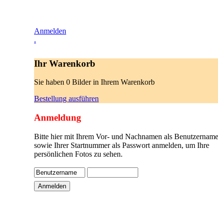
Anmelden
.
Ihr Warenkorb
Sie haben 0 Bilder in Ihrem Warenkorb
Bestellung ausführen
Anmeldung
Bitte hier mit Ihrem Vor- und Nachnamen als Benutzername
sowie Ihrer Startnummer als Passwort anmelden, um Ihre
persönlichen Fotos zu sehen.