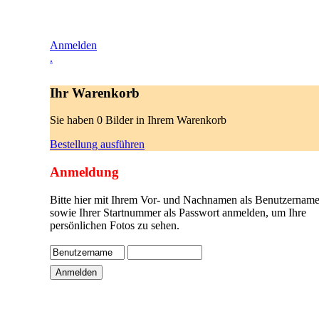
Anmelden
.
Ihr Warenkorb
Sie haben 0 Bilder in Ihrem Warenkorb
Bestellung ausführen
Anmeldung
Bitte hier mit Ihrem Vor- und Nachnamen als Benutzername
sowie Ihrer Startnummer als Passwort anmelden, um Ihre
persönlichen Fotos zu sehen.