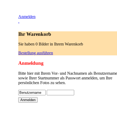
Anmelden
.
Ihr Warenkorb
Sie haben 0 Bilder in Ihrem Warenkorb
Bestellung ausführen
Anmeldung
Bitte hier mit Ihrem Vor- und Nachnamen als Benutzername
sowie Ihrer Startnummer als Passwort anmelden, um Ihre
persönlichen Fotos zu sehen.