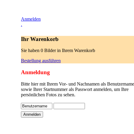
Anmelden
.
Ihr Warenkorb
Sie haben 0 Bilder in Ihrem Warenkorb
Bestellung ausführen
Anmeldung
Bitte hier mit Ihrem Vor- und Nachnamen als Benutzername
sowie Ihrer Startnummer als Passwort anmelden, um Ihre
persönlichen Fotos zu sehen.