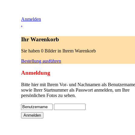
Anmelden
.
Ihr Warenkorb
Sie haben 0 Bilder in Ihrem Warenkorb
Bestellung ausführen
Anmeldung
Bitte hier mit Ihrem Vor- und Nachnamen als Benutzername
sowie Ihrer Startnummer als Passwort anmelden, um Ihre
persönlichen Fotos zu sehen.