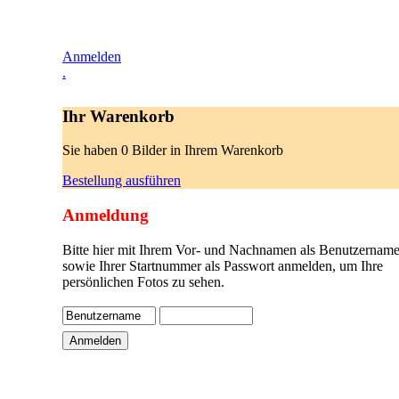
Anmelden
.
Ihr Warenkorb
Sie haben 0 Bilder in Ihrem Warenkorb
Bestellung ausführen
Anmeldung
Bitte hier mit Ihrem Vor- und Nachnamen als Benutzername
sowie Ihrer Startnummer als Passwort anmelden, um Ihre
persönlichen Fotos zu sehen.