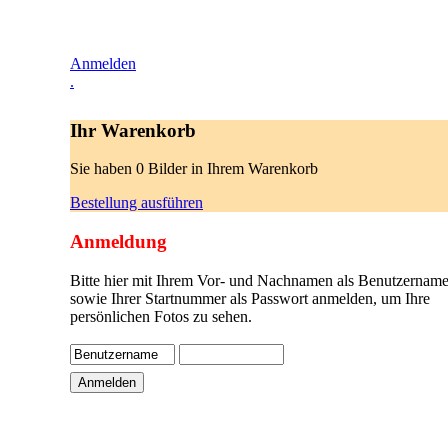
Anmelden
.
Ihr Warenkorb
Sie haben 0 Bilder in Ihrem Warenkorb
Bestellung ausführen
Anmeldung
Bitte hier mit Ihrem Vor- und Nachnamen als Benutzername
sowie Ihrer Startnummer als Passwort anmelden, um Ihre
persönlichen Fotos zu sehen.