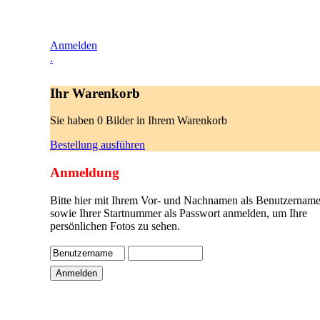
Anmelden
.
Ihr Warenkorb
Sie haben 0 Bilder in Ihrem Warenkorb
Bestellung ausführen
Anmeldung
Bitte hier mit Ihrem Vor- und Nachnamen als Benutzername
sowie Ihrer Startnummer als Passwort anmelden, um Ihre
persönlichen Fotos zu sehen.