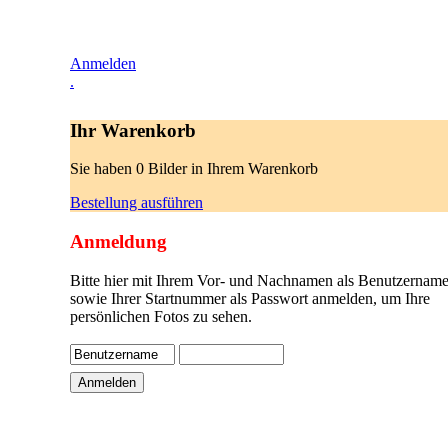
Anmelden
.
Ihr Warenkorb
Sie haben 0 Bilder in Ihrem Warenkorb
Bestellung ausführen
Anmeldung
Bitte hier mit Ihrem Vor- und Nachnamen als Benutzername
sowie Ihrer Startnummer als Passwort anmelden, um Ihre
persönlichen Fotos zu sehen.