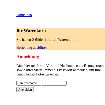
Anmelden
.
Ihr Warenkorb
Sie haben 0 Bilder in Ihrem Warenkorb
Bestellung ausführen
Anmeldung
Bitte hier mit Ihrem Vor- und Nachnamen als Benutzername
sowie Ihrer Startnummer als Passwort anmelden, um Ihre
persönlichen Fotos zu sehen.