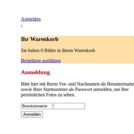
Anmelden
.
Ihr Warenkorb
Sie haben 0 Bilder in Ihrem Warenkorb
Bestellung ausführen
Anmeldung
Bitte hier mit Ihrem Vor- und Nachnamen als Benutzername
sowie Ihrer Startnummer als Passwort anmelden, um Ihre
persönlichen Fotos zu sehen.