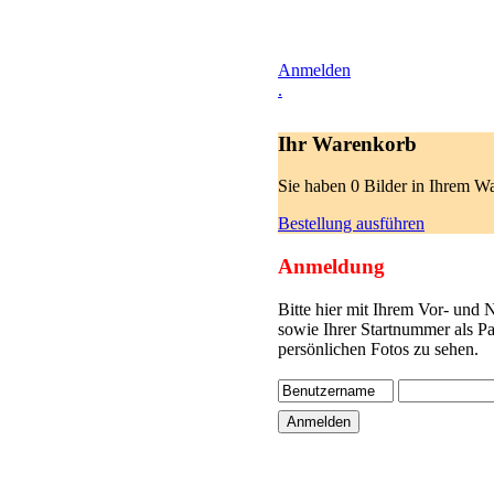
Anmelden
.
Ihr Warenkorb
Sie haben 0 Bilder in Ihrem W
Bestellung ausführen
Anmeldung
Bitte hier mit Ihrem Vor- und
sowie Ihrer Startnummer als P
persönlichen Fotos zu sehen.