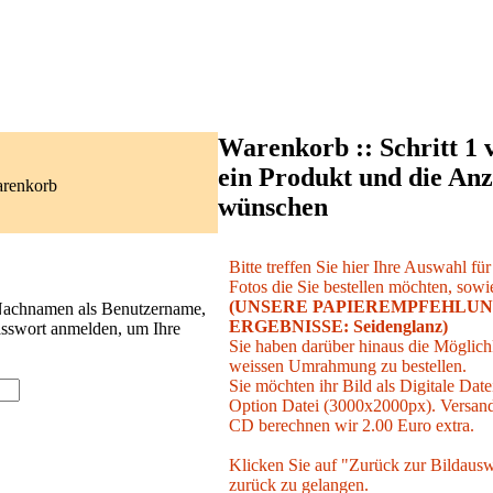
Warenkorb :: Schritt 1 
ein Produkt und die Anz
arenkorb
wünschen
Bitte treffen Sie hier Ihre Auswahl fü
Fotos die Sie bestellen möchten, sowie
(UNSERE PAPIEREMPFEHLUN
 Nachnamen als Benutzername,
ERGEBNISSE: Seidenglanz)
asswort anmelden, um Ihre
Sie haben darüber hinaus die Möglichk
weissen Umrahmung zu bestellen.
Sie möchten ihr Bild als Digitale Date
Option Datei (3000x2000px). Versand 
CD berechnen wir 2.00 Euro extra.
Klicken Sie auf "Zurück zur Bildausw
zurück zu gelangen.