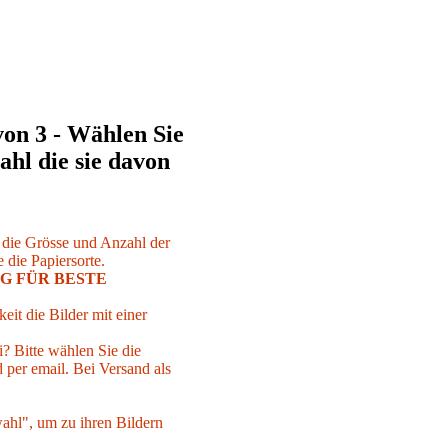
von 3 - Wählen Sie
ahl die sie davon
r die Grösse und Anzahl der
 die Papiersorte.
G FÜR BESTE
eit die Bilder mit einer
i? Bitte wählen Sie die
per email. Bei Versand als
ahl", um zu ihren Bildern