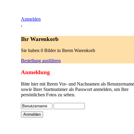
Anmelden
.
Ihr Warenkorb
Sie haben 0 Bilder in Ihrem Warenkorb
Bestellung ausführen
Anmeldung
Bitte hier mit Ihrem Vor- und Nachnamen als Benutzername
sowie Ihrer Startnummer als Passwort anmelden, um Ihre
persönlichen Fotos zu sehen.