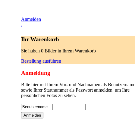
Anmelden
.
Ihr Warenkorb
Sie haben 0 Bilder in Ihrem Warenkorb
Bestellung ausführen
Anmeldung
Bitte hier mit Ihrem Vor- und Nachnamen als Benutzername
sowie Ihrer Startnummer als Passwort anmelden, um Ihre
persönlichen Fotos zu sehen.