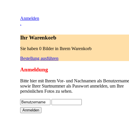
Anmelden
.
Ihr Warenkorb
Sie haben 0 Bilder in Ihrem Warenkorb
Bestellung ausführen
Anmeldung
Bitte hier mit Ihrem Vor- und Nachnamen als Benutzername
sowie Ihrer Startnummer als Passwort anmelden, um Ihre
persönlichen Fotos zu sehen.