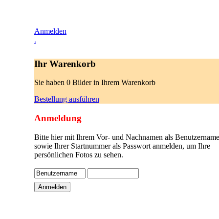
Anmelden
.
Ihr Warenkorb
Sie haben 0 Bilder in Ihrem Warenkorb
Bestellung ausführen
Anmeldung
Bitte hier mit Ihrem Vor- und Nachnamen als Benutzername
sowie Ihrer Startnummer als Passwort anmelden, um Ihre
persönlichen Fotos zu sehen.