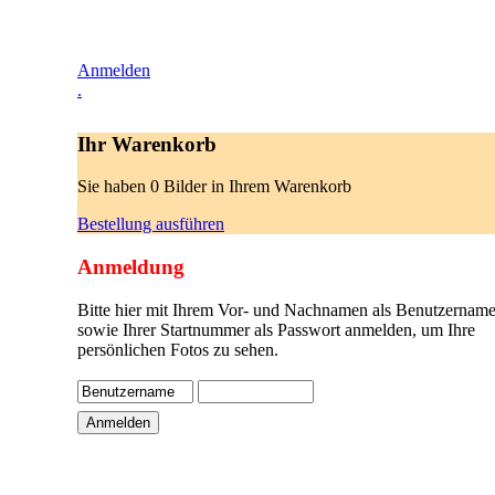
Anmelden
.
Ihr Warenkorb
Sie haben 0 Bilder in Ihrem Warenkorb
Bestellung ausführen
Anmeldung
Bitte hier mit Ihrem Vor- und Nachnamen als Benutzername
sowie Ihrer Startnummer als Passwort anmelden, um Ihre
persönlichen Fotos zu sehen.