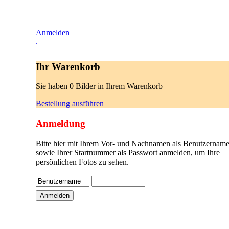
Anmelden
.
Ihr Warenkorb
Sie haben 0 Bilder in Ihrem Warenkorb
Bestellung ausführen
Anmeldung
Bitte hier mit Ihrem Vor- und Nachnamen als Benutzername
sowie Ihrer Startnummer als Passwort anmelden, um Ihre
persönlichen Fotos zu sehen.