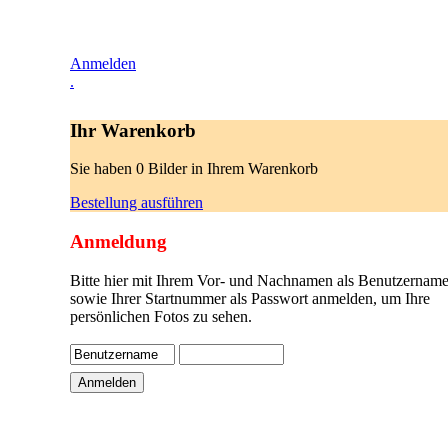
Anmelden
.
Ihr Warenkorb
Sie haben 0 Bilder in Ihrem Warenkorb
Bestellung ausführen
Anmeldung
Bitte hier mit Ihrem Vor- und Nachnamen als Benutzername
sowie Ihrer Startnummer als Passwort anmelden, um Ihre
persönlichen Fotos zu sehen.