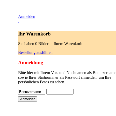
Anmelden
.
Ihr Warenkorb
Sie haben 0 Bilder in Ihrem Warenkorb
Bestellung ausführen
Anmeldung
Bitte hier mit Ihrem Vor- und Nachnamen als Benutzername
sowie Ihrer Startnummer als Passwort anmelden, um Ihre
persönlichen Fotos zu sehen.