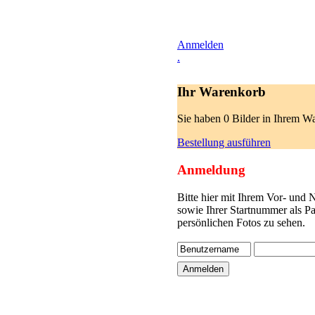
Anmelden
.
Ihr Warenkorb
Sie haben 0 Bilder in Ihrem W
Bestellung ausführen
Anmeldung
Bitte hier mit Ihrem Vor- und
sowie Ihrer Startnummer als P
persönlichen Fotos zu sehen.