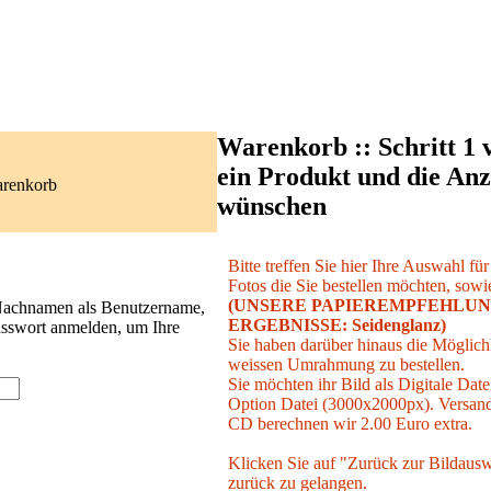
Warenkorb :: Schritt 1 
ein Produkt und die Anz
arenkorb
wünschen
Bitte treffen Sie hier Ihre Auswahl fü
Fotos die Sie bestellen möchten, sowie
(UNSERE PAPIEREMPFEHLUN
 Nachnamen als Benutzername,
ERGEBNISSE: Seidenglanz)
asswort anmelden, um Ihre
Sie haben darüber hinaus die Möglichk
weissen Umrahmung zu bestellen.
Sie möchten ihr Bild als Digitale Date
Option Datei (3000x2000px). Versand 
CD berechnen wir 2.00 Euro extra.
Klicken Sie auf "Zurück zur Bildausw
zurück zu gelangen.