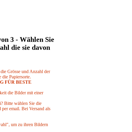
von 3 - Wählen Sie
ahl die sie davon
r die Grösse und Anzahl der
 die Papiersorte.
G FÜR BESTE
eit die Bilder mit einer
i? Bitte wählen Sie die
per email. Bei Versand als
ahl", um zu ihren Bildern