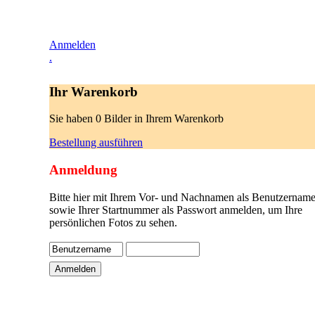
Anmelden
.
Ihr Warenkorb
Sie haben 0 Bilder in Ihrem Warenkorb
Bestellung ausführen
Anmeldung
Bitte hier mit Ihrem Vor- und Nachnamen als Benutzername
sowie Ihrer Startnummer als Passwort anmelden, um Ihre
persönlichen Fotos zu sehen.