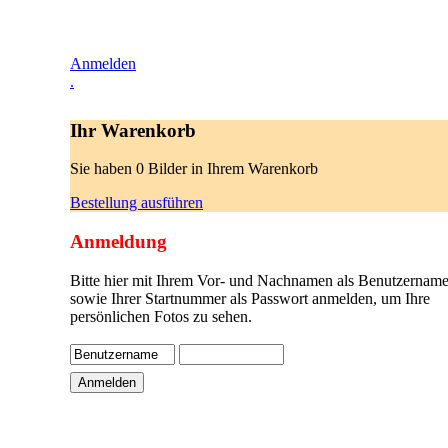
Anmelden
.
Ihr Warenkorb
Sie haben 0 Bilder in Ihrem Warenkorb
Bestellung ausführen
Anmeldung
Bitte hier mit Ihrem Vor- und Nachnamen als Benutzername
sowie Ihrer Startnummer als Passwort anmelden, um Ihre
persönlichen Fotos zu sehen.