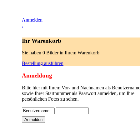
Anmelden
.
Ihr Warenkorb
Sie haben 0 Bilder in Ihrem Warenkorb
Bestellung ausführen
Anmeldung
Bitte hier mit Ihrem Vor- und Nachnamen als Benutzername
sowie Ihrer Startnummer als Passwort anmelden, um Ihre
persönlichen Fotos zu sehen.