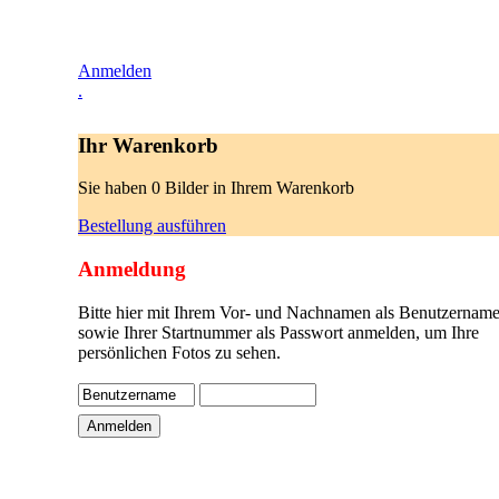
Anmelden
.
Ihr Warenkorb
Sie haben 0 Bilder in Ihrem Warenkorb
Bestellung ausführen
Anmeldung
Bitte hier mit Ihrem Vor- und Nachnamen als Benutzername
sowie Ihrer Startnummer als Passwort anmelden, um Ihre
persönlichen Fotos zu sehen.