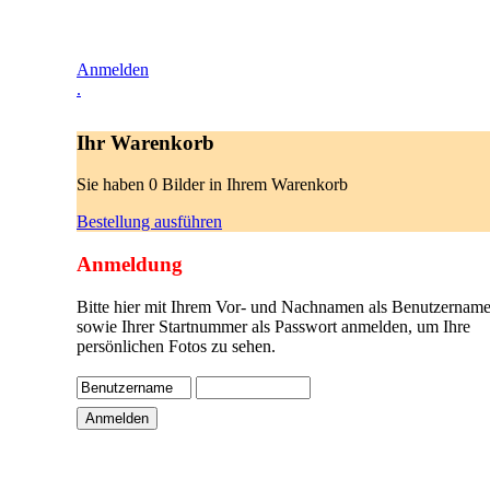
Anmelden
.
Ihr Warenkorb
Sie haben 0 Bilder in Ihrem Warenkorb
Bestellung ausführen
Anmeldung
Bitte hier mit Ihrem Vor- und Nachnamen als Benutzername
sowie Ihrer Startnummer als Passwort anmelden, um Ihre
persönlichen Fotos zu sehen.