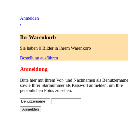
Anmelden
.
Ihr Warenkorb
Sie haben 0 Bilder in Ihrem Warenkorb
Bestellung ausführen
Anmeldung
Bitte hier mit Ihrem Vor- und Nachnamen als Benutzername
sowie Ihrer Startnummer als Passwort anmelden, um Ihre
persönlichen Fotos zu sehen.