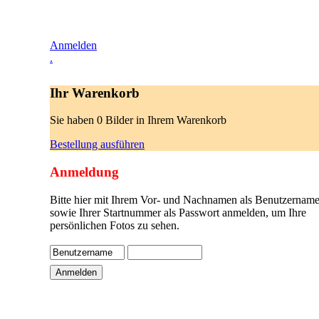
Anmelden
.
Ihr Warenkorb
Sie haben 0 Bilder in Ihrem Warenkorb
Bestellung ausführen
Anmeldung
Bitte hier mit Ihrem Vor- und Nachnamen als Benutzername
sowie Ihrer Startnummer als Passwort anmelden, um Ihre
persönlichen Fotos zu sehen.