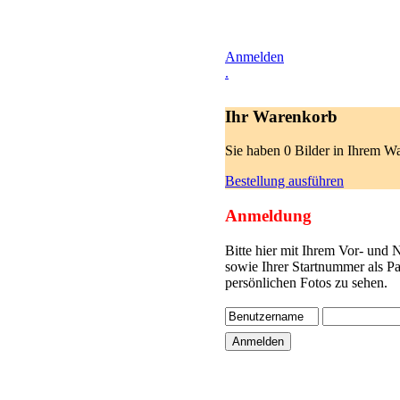
Anmelden
.
Ihr Warenkorb
Sie haben 0 Bilder in Ihrem W
Bestellung ausführen
Anmeldung
Bitte hier mit Ihrem Vor- und
sowie Ihrer Startnummer als P
persönlichen Fotos zu sehen.