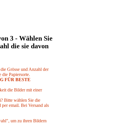
von 3 - Wählen Sie
ahl die sie davon
r die Grösse und Anzahl der
 die Papiersorte.
G FÜR BESTE
eit die Bilder mit einer
i? Bitte wählen Sie die
per email. Bei Versand als
ahl", um zu ihren Bildern