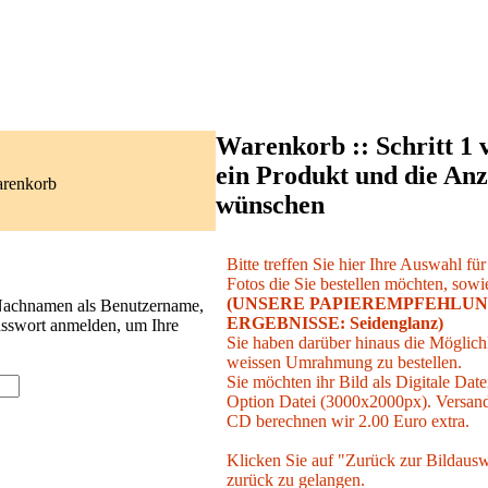
Warenkorb :: Schritt 1 
ein Produkt und die Anz
arenkorb
wünschen
Bitte treffen Sie hier Ihre Auswahl fü
Fotos die Sie bestellen möchten, sowie
(UNSERE PAPIEREMPFEHLUN
 Nachnamen als Benutzername,
ERGEBNISSE: Seidenglanz)
asswort anmelden, um Ihre
Sie haben darüber hinaus die Möglichk
weissen Umrahmung zu bestellen.
Sie möchten ihr Bild als Digitale Date
Option Datei (3000x2000px). Versand 
CD berechnen wir 2.00 Euro extra.
Klicken Sie auf "Zurück zur Bildausw
zurück zu gelangen.