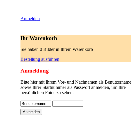
Anmelden
.
Ihr Warenkorb
Sie haben 0 Bilder in Ihrem Warenkorb
Bestellung ausführen
Anmeldung
Bitte hier mit Ihrem Vor- und Nachnamen als Benutzername
sowie Ihrer Startnummer als Passwort anmelden, um Ihre
persönlichen Fotos zu sehen.