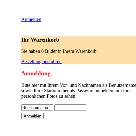
Anmelden
.
Ihr Warenkorb
Sie haben 0 Bilder in Ihrem Warenkorb
Bestellung ausführen
Anmeldung
Bitte hier mit Ihrem Vor- und Nachnamen als Benutzername
sowie Ihrer Startnummer als Passwort anmelden, um Ihre
persönlichen Fotos zu sehen.