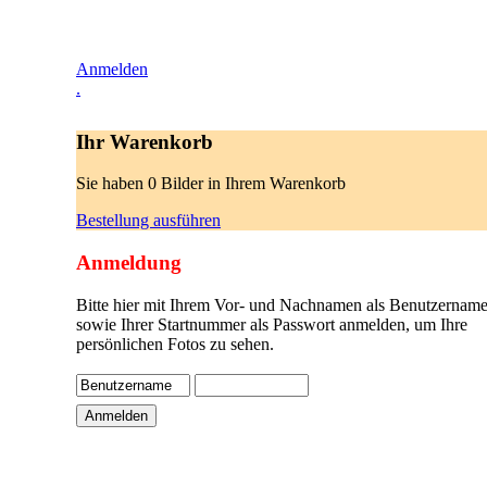
Anmelden
.
Ihr Warenkorb
Sie haben 0 Bilder in Ihrem Warenkorb
Bestellung ausführen
Anmeldung
Bitte hier mit Ihrem Vor- und Nachnamen als Benutzername
sowie Ihrer Startnummer als Passwort anmelden, um Ihre
persönlichen Fotos zu sehen.