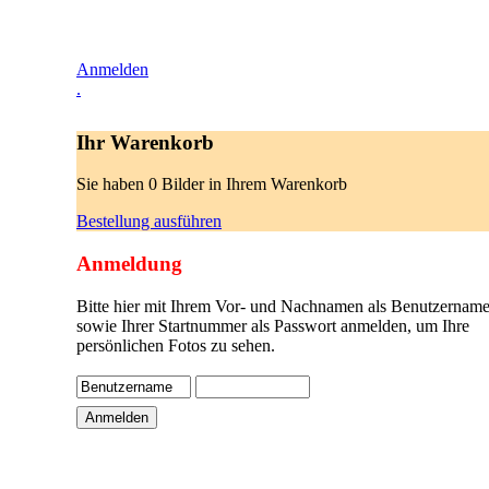
Anmelden
.
Ihr Warenkorb
Sie haben 0 Bilder in Ihrem Warenkorb
Bestellung ausführen
Anmeldung
Bitte hier mit Ihrem Vor- und Nachnamen als Benutzername
sowie Ihrer Startnummer als Passwort anmelden, um Ihre
persönlichen Fotos zu sehen.