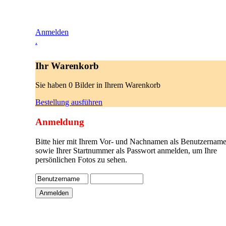
Anmelden
.
Ihr Warenkorb
Sie haben 0 Bilder in Ihrem Warenkorb
Bestellung ausführen
Anmeldung
Bitte hier mit Ihrem Vor- und Nachnamen als Benutzername
sowie Ihrer Startnummer als Passwort anmelden, um Ihre
persönlichen Fotos zu sehen.