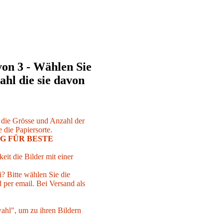
von 3 - Wählen Sie
ahl die sie davon
r die Grösse und Anzahl der
 die Papiersorte.
G FÜR BESTE
eit die Bilder mit einer
i? Bitte wählen Sie die
per email. Bei Versand als
ahl", um zu ihren Bildern