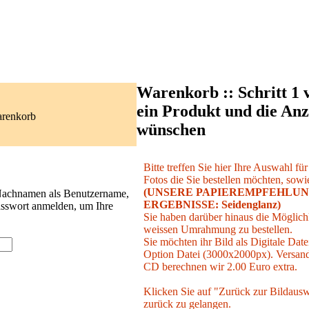
Warenkorb :: Schritt 1 
ein Produkt und die Anz
arenkorb
wünschen
Bitte treffen Sie hier Ihre Auswahl fü
Fotos die Sie bestellen möchten, sowie
(UNSERE PAPIEREMPFEHLUN
 Nachnamen als Benutzername,
ERGEBNISSE: Seidenglanz)
asswort anmelden, um Ihre
Sie haben darüber hinaus die Möglichk
weissen Umrahmung zu bestellen.
Sie möchten ihr Bild als Digitale Date
Option Datei (3000x2000px). Versand 
CD berechnen wir 2.00 Euro extra.
Klicken Sie auf "Zurück zur Bildausw
zurück zu gelangen.