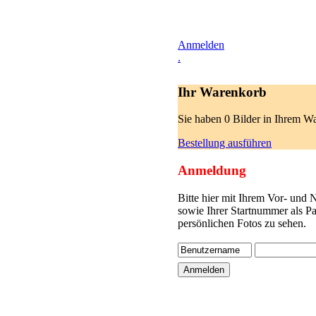
Anmelden
.
Ihr Warenkorb
Sie haben 0 Bilder in Ihrem W
Bestellung ausführen
Anmeldung
Bitte hier mit Ihrem Vor- und
sowie Ihrer Startnummer als P
persönlichen Fotos zu sehen.