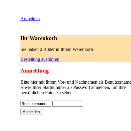
Anmelden
.
Ihr Warenkorb
Sie haben 0 Bilder in Ihrem Warenkorb
Bestellung ausführen
Anmeldung
Bitte hier mit Ihrem Vor- und Nachnamen als Benutzername
sowie Ihrer Startnummer als Passwort anmelden, um Ihre
persönlichen Fotos zu sehen.