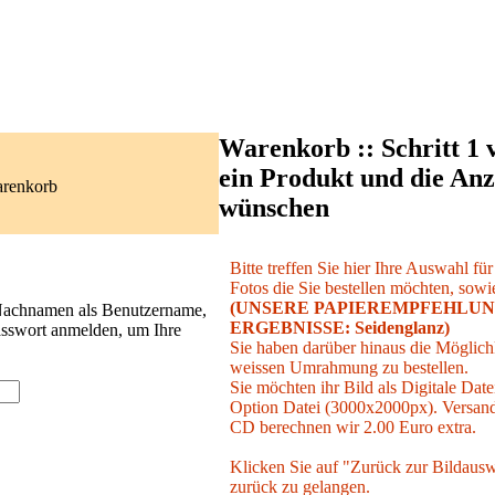
Warenkorb :: Schritt 1 
ein Produkt und die Anz
arenkorb
wünschen
Bitte treffen Sie hier Ihre Auswahl fü
Fotos die Sie bestellen möchten, sowie
(UNSERE PAPIEREMPFEHLUN
 Nachnamen als Benutzername,
ERGEBNISSE: Seidenglanz)
asswort anmelden, um Ihre
Sie haben darüber hinaus die Möglichk
weissen Umrahmung zu bestellen.
Sie möchten ihr Bild als Digitale Date
Option Datei (3000x2000px). Versand 
CD berechnen wir 2.00 Euro extra.
Klicken Sie auf "Zurück zur Bildausw
zurück zu gelangen.