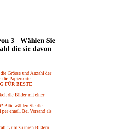
von 3 - Wählen Sie
ahl die sie davon
r die Grösse und Anzahl der
 die Papiersorte.
G FÜR BESTE
eit die Bilder mit einer
i? Bitte wählen Sie die
per email. Bei Versand als
ahl", um zu ihren Bildern