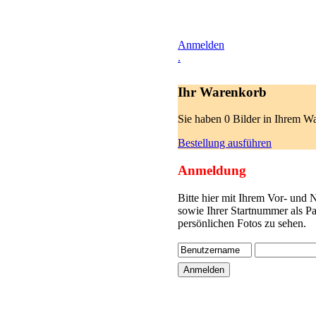
Anmelden
.
Ihr Warenkorb
Sie haben 0 Bilder in Ihrem W
Bestellung ausführen
Anmeldung
Bitte hier mit Ihrem Vor- und
sowie Ihrer Startnummer als P
persönlichen Fotos zu sehen.