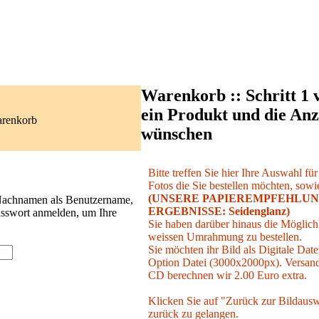
Warenkorb :: Schritt 1 
ein Produkt und die Anz
arenkorb
wünschen
Bitte treffen Sie hier Ihre Auswahl fü
Fotos die Sie bestellen möchten, sowie
(UNSERE PAPIEREMPFEHLUN
 Nachnamen als Benutzername,
ERGEBNISSE: Seidenglanz)
asswort anmelden, um Ihre
Sie haben darüber hinaus die Möglichk
weissen Umrahmung zu bestellen.
Sie möchten ihr Bild als Digitale Date
Option Datei (3000x2000px). Versand 
CD berechnen wir 2.00 Euro extra.
Klicken Sie auf "Zurück zur Bildausw
zurück zu gelangen.