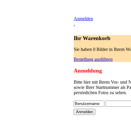
Anmelden
.
Ihr Warenkorb
Sie haben 0 Bilder in Ihrem W
Bestellung ausführen
Anmeldung
Bitte hier mit Ihrem Vor- und
sowie Ihrer Startnummer als P
persönlichen Fotos zu sehen.