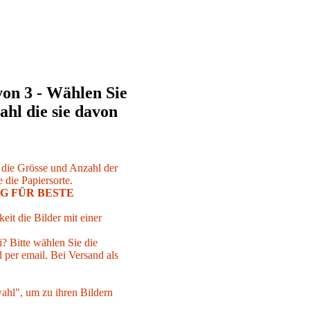
von 3 - Wählen Sie
ahl die sie davon
r die Grösse und Anzahl der
 die Papiersorte.
G FÜR BESTE
eit die Bilder mit einer
i? Bitte wählen Sie die
per email. Bei Versand als
ahl", um zu ihren Bildern