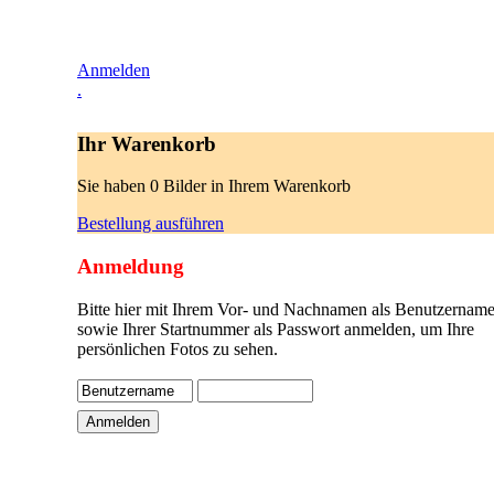
Anmelden
.
Ihr Warenkorb
Sie haben 0 Bilder in Ihrem Warenkorb
Bestellung ausführen
Anmeldung
Bitte hier mit Ihrem Vor- und Nachnamen als Benutzername
sowie Ihrer Startnummer als Passwort anmelden, um Ihre
persönlichen Fotos zu sehen.