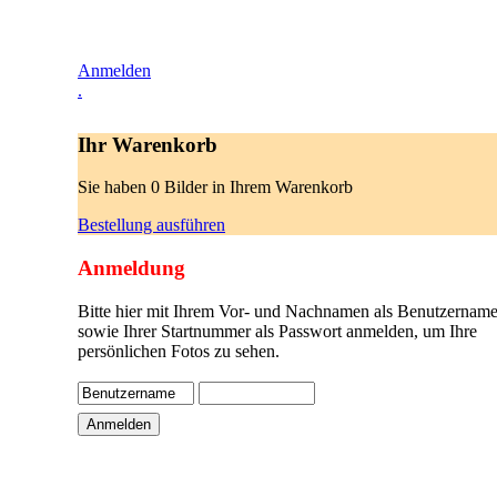
Anmelden
.
Ihr Warenkorb
Sie haben 0 Bilder in Ihrem Warenkorb
Bestellung ausführen
Anmeldung
Bitte hier mit Ihrem Vor- und Nachnamen als Benutzername
sowie Ihrer Startnummer als Passwort anmelden, um Ihre
persönlichen Fotos zu sehen.