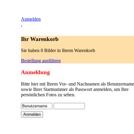
Anmelden
.
Ihr Warenkorb
Sie haben 0 Bilder in Ihrem Warenkorb
Bestellung ausführen
Anmeldung
Bitte hier mit Ihrem Vor- und Nachnamen als Benutzername
sowie Ihrer Startnummer als Passwort anmelden, um Ihre
persönlichen Fotos zu sehen.