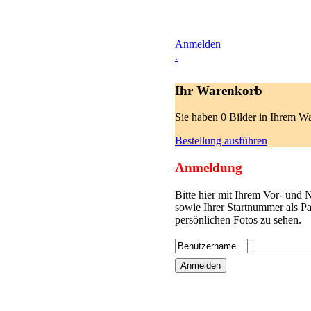
Anmelden
.
Ihr Warenkorb
Sie haben 0 Bilder in Ihrem W
Bestellung ausführen
Anmeldung
Bitte hier mit Ihrem Vor- und
sowie Ihrer Startnummer als P
persönlichen Fotos zu sehen.