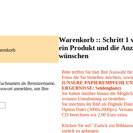
Warenkorb :: Schritt 1 
ein Produkt und die Anz
arenkorb
wünschen
Bitte treffen Sie hier Ihre Auswahl fü
Fotos die Sie bestellen möchten, sowie
(UNSERE PAPIEREMPFEHLUN
 Nachnamen als Benutzername,
ERGEBNISSE: Seidenglanz)
asswort anmelden, um Ihre
Sie haben darüber hinaus die Möglichk
weissen Umrahmung zu bestellen.
Sie möchten ihr Bild als Digitale Date
Option Datei (3000x2000px). Versand 
CD berechnen wir 2.00 Euro extra.
Klicken Sie auf "Zurück zur Bildausw
zurück zu gelangen.