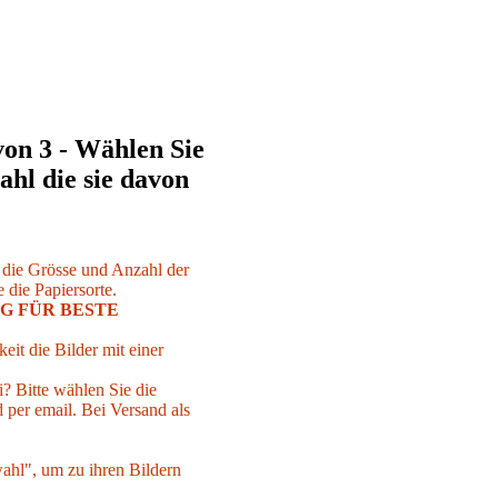
von 3 - Wählen Sie
ahl die sie davon
r die Grösse und Anzahl der
 die Papiersorte.
G FÜR BESTE
eit die Bilder mit einer
i? Bitte wählen Sie die
per email. Bei Versand als
ahl", um zu ihren Bildern