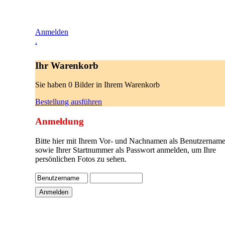
Anmelden
.
Ihr Warenkorb
Sie haben 0 Bilder in Ihrem Warenkorb
Bestellung ausführen
Anmeldung
Bitte hier mit Ihrem Vor- und Nachnamen als Benutzername
sowie Ihrer Startnummer als Passwort anmelden, um Ihre
persönlichen Fotos zu sehen.