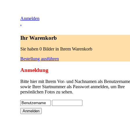
Anmelden
.
Ihr Warenkorb
Sie haben 0 Bilder in Ihrem Warenkorb
Bestellung ausführen
Anmeldung
Bitte hier mit Ihrem Vor- und Nachnamen als Benutzername
sowie Ihrer Startnummer als Passwort anmelden, um Ihre
persönlichen Fotos zu sehen.