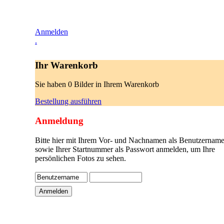
Anmelden
.
Ihr Warenkorb
Sie haben 0 Bilder in Ihrem Warenkorb
Bestellung ausführen
Anmeldung
Bitte hier mit Ihrem Vor- und Nachnamen als Benutzername
sowie Ihrer Startnummer als Passwort anmelden, um Ihre
persönlichen Fotos zu sehen.