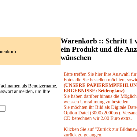
Warenkorb :: Schritt 1 
ein Produkt und die Anz
arenkorb
wünschen
Bitte treffen Sie hier Ihre Auswahl fü
Fotos die Sie bestellen möchten, sowie
(UNSERE PAPIEREMPFEHLUN
 Nachnamen als Benutzername,
ERGEBNISSE: Seidenglanz)
asswort anmelden, um Ihre
Sie haben darüber hinaus die Möglichk
weissen Umrahmung zu bestellen.
Sie möchten ihr Bild als Digitale Date
Option Datei (3000x2000px). Versand 
CD berechnen wir 2.00 Euro extra.
Klicken Sie auf "Zurück zur Bildausw
zurück zu gelangen.