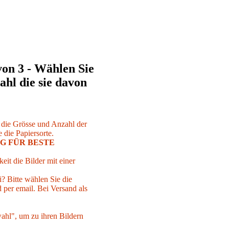
von 3 - Wählen Sie
ahl die sie davon
r die Grösse und Anzahl der
 die Papiersorte.
G FÜR BESTE
eit die Bilder mit einer
i? Bitte wählen Sie die
per email. Bei Versand als
ahl", um zu ihren Bildern