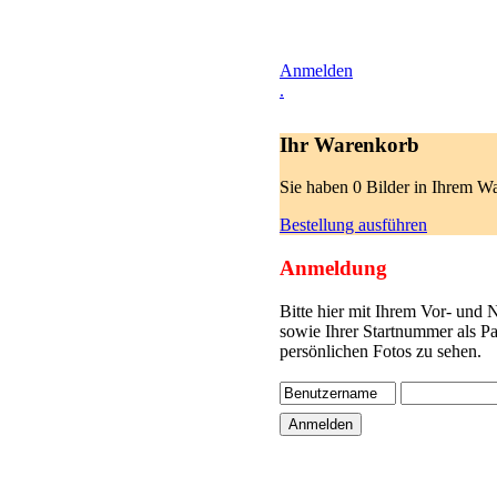
Anmelden
.
Ihr Warenkorb
Sie haben 0 Bilder in Ihrem W
Bestellung ausführen
Anmeldung
Bitte hier mit Ihrem Vor- und
sowie Ihrer Startnummer als P
persönlichen Fotos zu sehen.